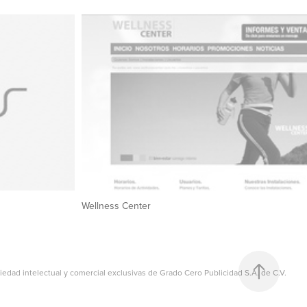
Wellness Center
piedad intelectual y comercial exclusivas de Grado Cero Publicidad S.A. de C.V.