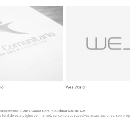
io
Wes World
Reservados © 2017 Grado Cero Publicidad S.A. de C.V.
 o total de esta página de Internet, así como sus sucesivas actualizaciones, son pro