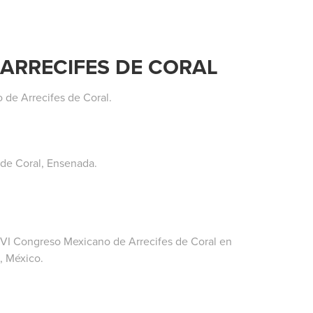
ARRECIFES DE CORAL
 de Arrecifes de Coral.
de Coral, Ensenada.
el VI Congreso Mexicano de Arrecifes de Coral en
, México.