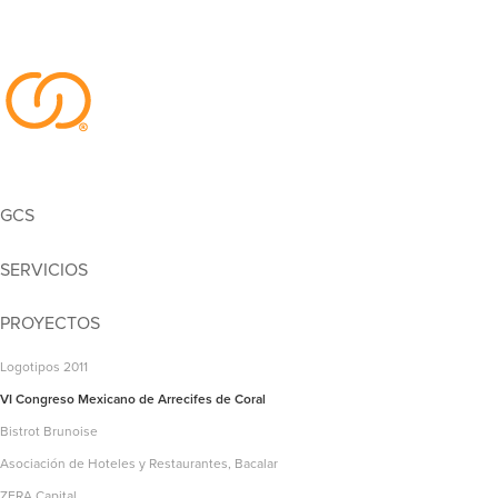
GCS
SERVICIOS
PROYECTOS
Logotipos 2011
VI Congreso Mexicano de Arrecifes de Coral
Bistrot Brunoise
Asociación de Hoteles y Restaurantes, Bacalar
ZERA Capital