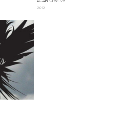
ACAN Creative
2012