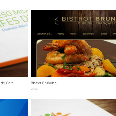
 de Coral
Bistrot Brunoise
2012