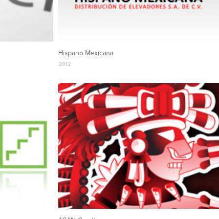
Hispano Mexicana
2012