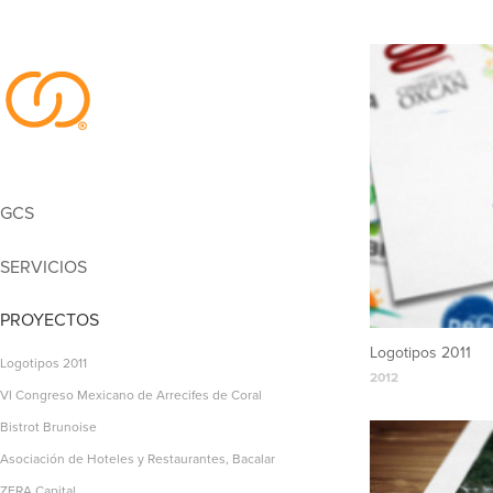
GCS
SERVICIOS
PROYECTOS
Logotipos 2011
Logotipos 2011
2012
VI Congreso Mexicano de Arrecifes de Coral
Bistrot Brunoise
Asociación de Hoteles y Restaurantes, Bacalar
ZERA Capital