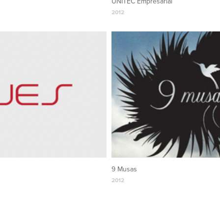
UNITEC Empresarial
2012
9 Musas
2012